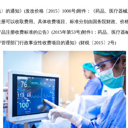
通知》(发改价格〔2015〕1006号)附件：《药品、医疗器
册可以收取费用。具体收费项目、标准分别由国务院财政、价
册收费标准的公告》(2015年第53号)附件1：药品、医疗器
部门行政事业性收费项目的通知》(财税〔2015〕2号)