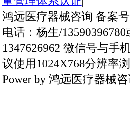
量管理体系认证
|
鸿远医疗器械咨询 备案号：粤I
电话：杨生/13590396780
1347626962 微信号
议使用1024X768分辨率
Power by 鸿远医疗器械