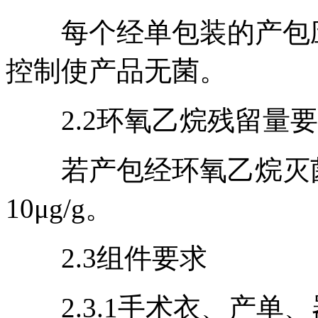
每个经单包装的产包应
控制使产品无菌。
2.2环氧乙烷残留量要
若产包经环氧乙烷灭菌
10μg/g。
2.3组件要求
2.3.1手术衣、产单