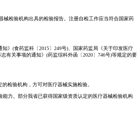
疗器械检验机构出具的检验报告。注册自检工作应当符合国家药
食药监科〔2015〕249号)、国家药监局《关于印发医疗
有关事项的通知》(药监综科外函〔2020〕746号)等规定的要
的检验机构，方可对医疗器械实施检验。
验能力。部分我省已获得国家级资质认定的医疗器械检验机构