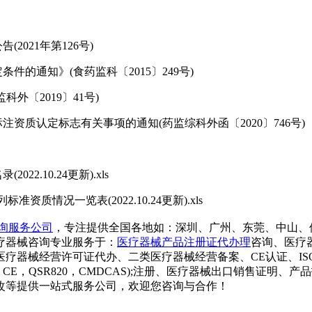
021年第126号)
通知》(食药监科〔2015〕249号)
〔2019〕41号)
质认定标志有关事项的通知(药监综科外函〔2020〕746号)
.10.24更新).xls
情况一览表(2022.10.24更新).xls
询服务公司
，专注提供全国各地如：深圳、广州、东莞、中山、
疗器械咨询专业服务于：
医疗器械产品注册证代办理
咨询、医疗
器械经营许可证代办、二类医疗器械经营备案、CE认证、ISO1
GMP, CE，QSR820，CMDCAS);注册、医疗器械出口销售
改等提供一站式服务公司，欢迎您咨询与合作！