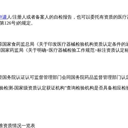
申请
人/注册人或者备案人的自检报告，也可以委托有资质的医
第126号)的规定。
食药监总局《关于印发医疗器械检验机构资质认定条件的通知》(
求和国家药监局《关于明确<医疗器械检验工作规范>标注资质认定标志
国务院认证认可监督管理部门会同国务院药品监督管理部门认定
验检测-国家级资质认定获证机构”查询检验机构是否具备相应检
标准资质情况一览表