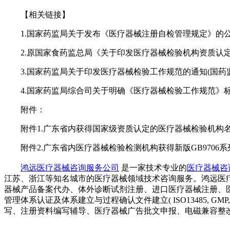
【相关链接】
1.国家药监局关于发布《医疗器械注册自检管理规定》的公告(2
2.原国家食药监总局《关于印发医疗器械检验机构资质认定条件的
3.国家药监局关于印发医疗器械检验工作规范的通知(国药监科外
4.国家药监局综合司关于明确《医疗器械检验工作规范》标注资
附件：
附件1.广东省内获得国家级资质认定的医疗器械检验机构名录(2022
附件2.广东省内医疗器械检验检测机构获得新版GB9706系列标准资质
鸿远医疗器械咨询服务公司
是一家技术专业的
医疗器械咨
江苏、浙江等知名城市的医疗器械领域技术咨询服务。鸿远医
器械产品备案代办、体外诊断试剂注册、进口医疗器械注册、医疗
管理体系认证及体系建立与过程确认文件建立( ISO13485, 
写、注册资料编写辅导、医疗器械广告批文申报、电磁兼容整