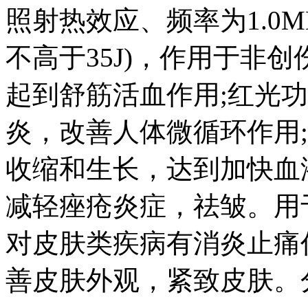
照射热效应、频率为1.0
不高于35J)，作用于非
起到舒筋活血作用;红光
炎，改善人体微循环作用
收缩和生长，达到加快血
减轻痤疮炎症，祛皱。用
对皮肤类疾病有消炎止痛
善皮肤外观，紧致皮肤。分